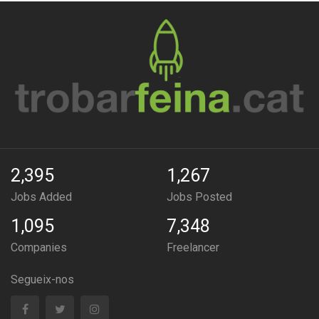
2,395
1,267
Jobs Added
Jobs Posted
1,095
7,348
Companies
Freelancer
Segueix-nos