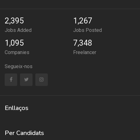
2,395
1,267
Jobs Added
Jobs Posted
1,095
7,348
Companies
Freelancer
Segueix-nos
Enllaços
Per Candidats