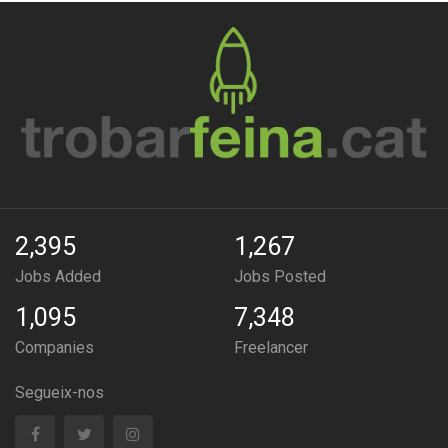
2,395
1,267
Jobs Added
Jobs Posted
1,095
7,348
Companies
Freelancer
Segueix-nos