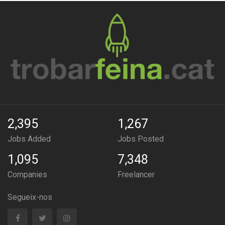
2,395
1,267
Jobs Added
Jobs Posted
1,095
7,348
Companies
Freelancer
Segueix-nos