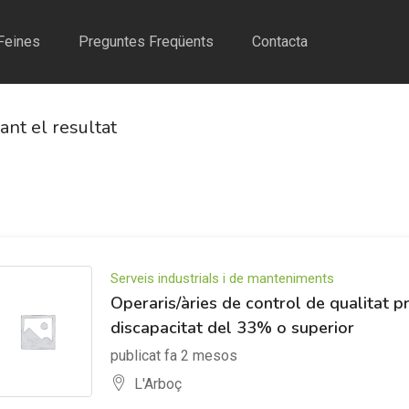
Feines
Preguntes Freqüents
Contacta
ant el resultat
Serveis industrials i de manteniments
Operaris/àries de control de qualitat p
discapacitat del 33% o superior
publicat fa 2 mesos
L'Arboç