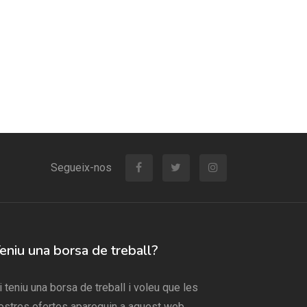
Segueix-nos
eniu una borsa de treball?
i teniu una borsa de treball i voleu que les
ostres ofertes apareguin a aquest web,