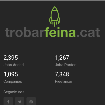
2,395
1,267
Jobs Added
Jobs Posted
1,095
7,348
Companies
Freelancer
Segueix-nos