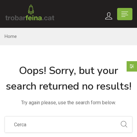
Home
Oops!
Sorry, but your
search returned no results!
Try again please, use the search form below.