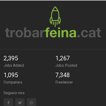
2,395
1,267
Jobs Added
Jobs Posted
1,095
7,348
Companies
Freelancer
Segueix-nos