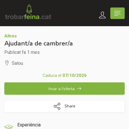
Altres
Ajudant/a de cambrer/a
Publicat fa 1 mes
Salou
Caduca el
07/10/2026
Anar a l'oferta
Share
Experiència