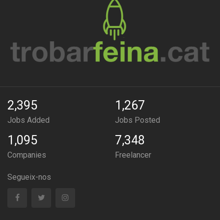
2,395
1,267
Jobs Added
Jobs Posted
1,095
7,348
Companies
Freelancer
Segueix-nos