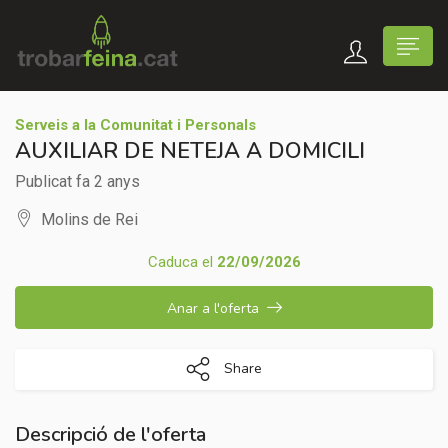
Serveis a la Comunitat i Personals
AUXILIAR DE NETEJA A DOMICILI
Publicat fa 2 anys
Molins de Rei
Caduca el
22/09/2026
Anar a l'oferta
Share
Descripció de l'oferta