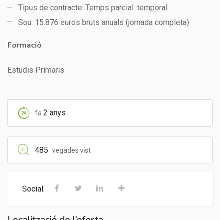
Tipus de contracte: Temps parcial: temporal
Sou: 15.876 euros bruts anuals (jornada completa)
Formació
Estudis Primaris
2 anys
fa
485
vegades vist
Social: