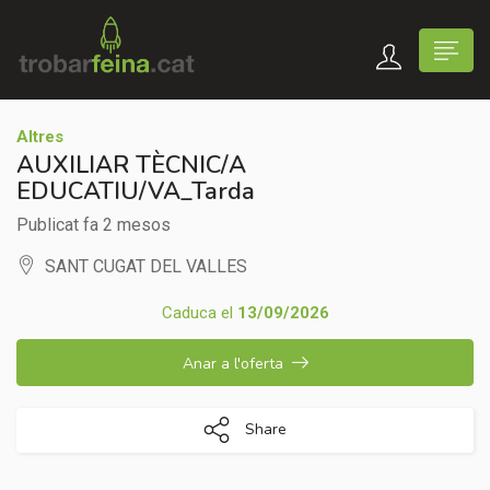
Altres
AUXILIAR TÈCNIC/A
EDUCATIU/VA_Tarda
Publicat fa 2 mesos
SANT CUGAT DEL VALLES
Caduca el
13/09/2026
Anar a l'oferta
Share