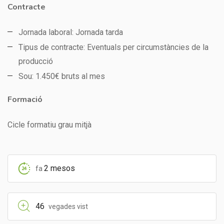
Contracte
Jornada laboral: Jornada tarda
Tipus de contracte: Eventuals per circumstàncies de la
producció
Sou: 1.450€ bruts al mes
Formació
Cicle formatiu grau mitjà
2 mesos
fa
46
vegades vist