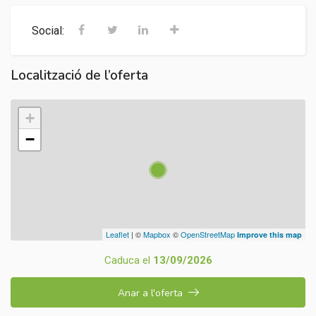
Social:
Localització de l’oferta
+
−
Leaflet
| ©
Mapbox
©
OpenStreetMap
Improve this map
Caduca el
13/09/2026
Anar a l'oferta