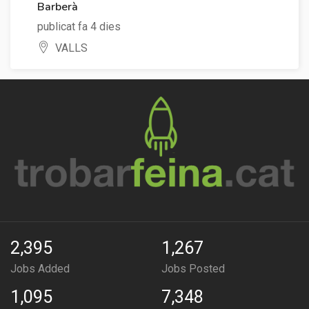
Barberà
publicat fa 4 dies
VALLS
2,395
1,267
Jobs Added
Jobs Posted
1,095
7,348