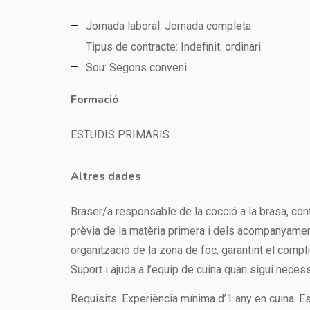
Jornada laboral: Jornada completa
Tipus de contracte: Indefinit: ordinari
Sou: Segons conveni
Formació
ESTUDIS PRIMARIS
Altres dades
Braser/a responsable de la cocció a la brasa, cont
prèvia de la matèria primera i dels acompanyamen
organització de la zona de foc, garantint el compl
Suport i ajuda a l’equip de cuina quan sigui necess
Requisits: Experiència mínima d’1 any en cuina. E