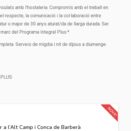
inculats amb l’hostaleria. Compromís amb el treball en
l respecte, la comunicació i la col·laboració entre
tur o major de 30 anys aturat/da de llarga durada. Ser
l marc del Programa Integral Plus.*
mpleta. Serveis de migdia i nit de dijous a diumenge.
 PLUS
NOVA!
ar a l’Alt Camp i Conca de Barberà