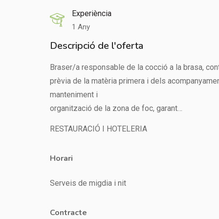
Experiència
1 Any
Descripció de l'oferta
Braser/a responsable de la cocció a la brasa, cont
prèvia de la matèria primera i dels acompanyamen
manteniment i
organització de la zona de foc, garant…
RESTAURACIÓ I HOTELERIA
Horari
Serveis de migdia i nit
Contracte