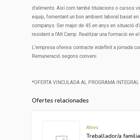
d’aliments. Així com també titulacions o cursos v
equip, fomentant un bon ambient laboral basat en e
companys. Ser major de 45 en anys en situació d’a
resident a l’Alt Camp. Realitzar una formació en e
L’empresa ofereix contracte indefinit a jornada co
Remuneració segons conveni.
*OFERTA VINCULADA AL PROGRAMA INTEGRAL
Ofertes relacionades
Altres
Treballador/a famili