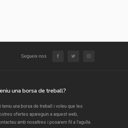
Segueix-nos
eniu una borsa de treball?
i teniu una borsa de treball i voleu que les
ostres ofertes apareguin a aquest web,
ontacteu amb nosaltres i posarem fil a l’agulla.