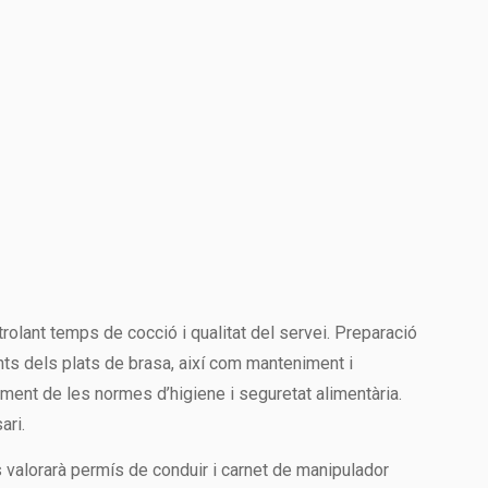
rolant temps de cocció i qualitat del servei. Preparació
ts dels plats de brasa, així com manteniment i
iment de les normes d’higiene i seguretat alimentària.
ari.
s valorarà permís de conduir i carnet de manipulador