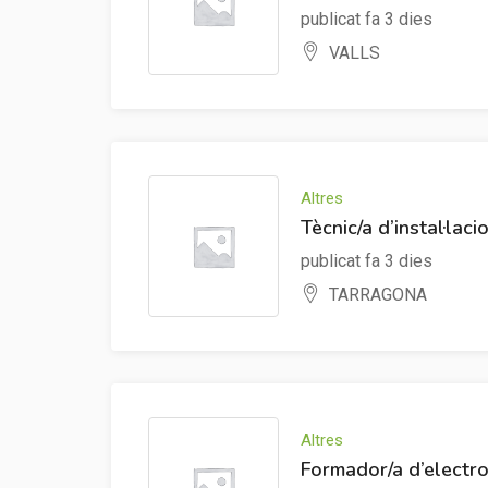
publicat fa 3 dies
VALLS
Altres
Tècnic/a d’instal·laci
publicat fa 3 dies
TARRAGONA
Altres
Formador/a d’electr