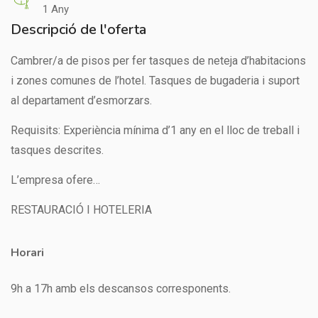
1 Any
Descripció de l'oferta
Cambrer/a de pisos per fer tasques de neteja d’habitacions
i zones comunes de l’hotel. Tasques de bugaderia i suport
al departament d’esmorzars.
Requisits: Experiència mínima d’1 any en el lloc de treball i
tasques descrites.
L’empresa ofere…
RESTAURACIÓ I HOTELERIA
Horari
9h a 17h amb els descansos corresponents.