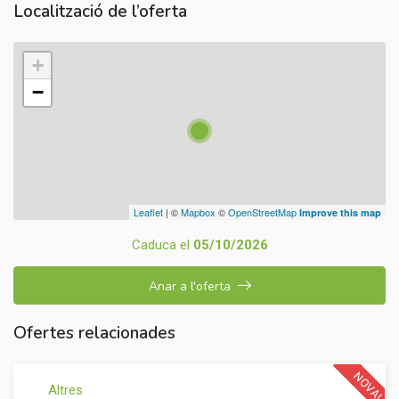
Localització de l’oferta
+
−
Leaflet
| ©
Mapbox
©
OpenStreetMap
Improve this map
Caduca el
05/10/2026
Anar a l'oferta
Ofertes relacionades
NOVA!
Altres