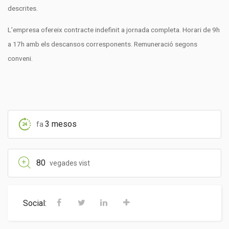
descrites.
L’empresa ofereix contracte indefinit a jornada completa. Horari de 9h
a 17h amb els descansos corresponents. Remuneració segons
conveni.
3 mesos
fa
80
vegades vist
Social: