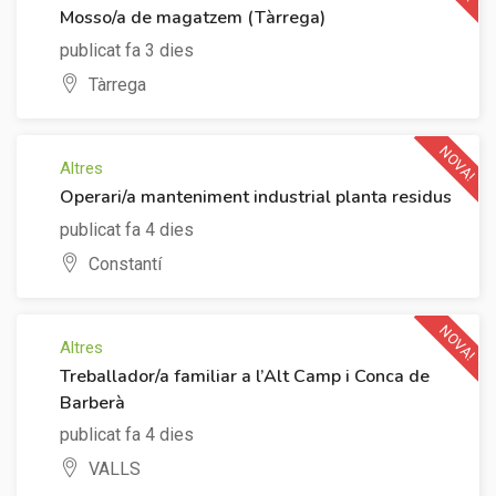
Mosso/a de magatzem (Tàrrega)
publicat fa 3 dies
Tàrrega
NOVA!
Altres
Operari/a manteniment industrial planta residus
publicat fa 4 dies
Constantí
NOVA!
Altres
Treballador/a familiar a l’Alt Camp i Conca de
Barberà
publicat fa 4 dies
VALLS