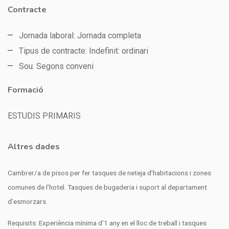
Contracte
Jornada laboral: Jornada completa
Tipus de contracte: Indefinit: ordinari
Sou: Segons conveni
Formació
ESTUDIS PRIMARIS
Altres dades
Cambrer/a de pisos per fer tasques de neteja d’habitacions i zones
comunes de l’hotel. Tasques de bugaderia i suport al departament
d’esmorzars.
Requisits: Experiència mínima d’1 any en el lloc de treball i tasques