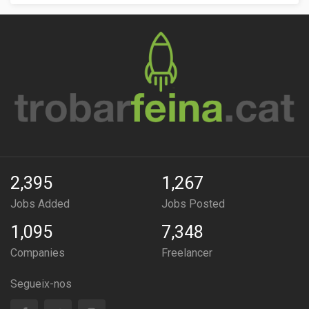
2,395
1,267
Jobs Added
Jobs Posted
1,095
7,348
Companies
Freelancer
Segueix-nos