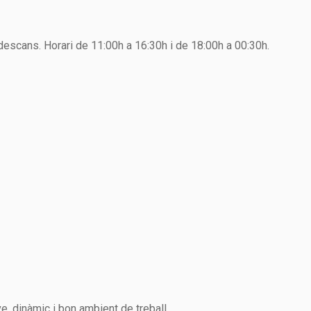
 descans. Horari de 11:00h a 16:30h i de 18:00h a 00:30h.
, dinàmic i bon ambient de treball.