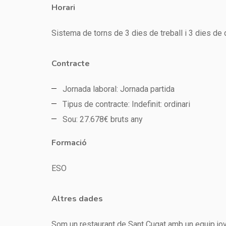
Horari
Sistema de torns de 3 dies de treball i 3 dies de
Contracte
Jornada laboral: Jornada partida
Tipus de contracte: Indefinit: ordinari
Sou: 27.678€ bruts any
Formació
ESO
Altres dades
Som un restaurant de Sant Cugat amb un equip jove