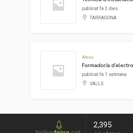
publicat fa 2 dies
TARRAGONA
Altres
Formador/a d’electr
publicat fa 1 setmana
VALLS
2,395