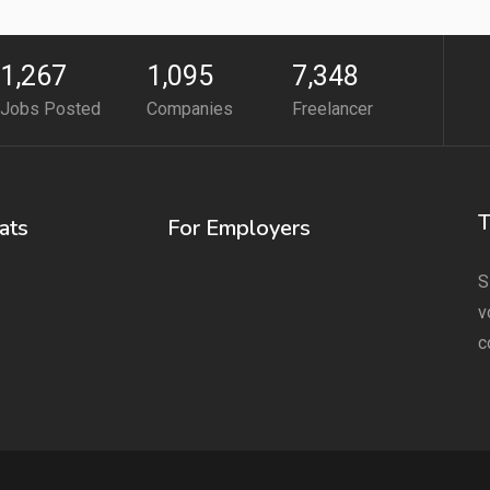
1,267
1,095
7,348
Jobs Posted
Companies
Freelancer
T
ats
For Employers
S
v
c