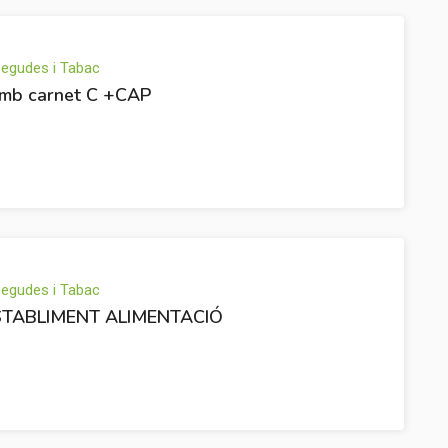
 Begudes i Tabac
amb carnet C +CAP
 Begudes i Tabac
TABLIMENT ALIMENTACIÓ