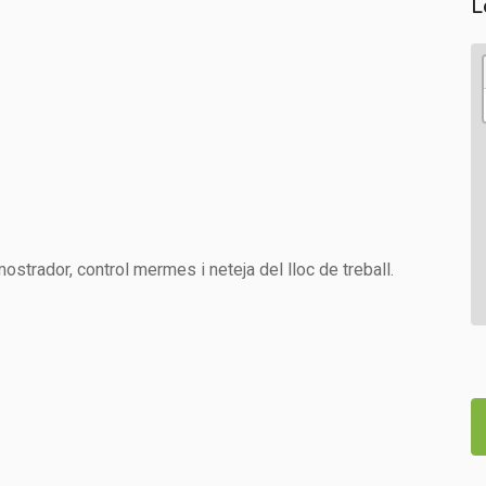
L
mostrador, control mermes i neteja del lloc de treball.