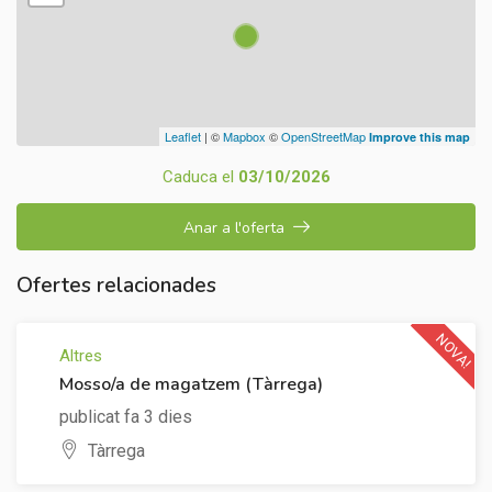
Leaflet
| ©
Mapbox
©
OpenStreetMap
Improve this map
Caduca el
03/10/2026
Anar a l'oferta
Ofertes relacionades
NOVA!
Altres
Mosso/a de magatzem (Tàrrega)
publicat fa 3 dies
Tàrrega