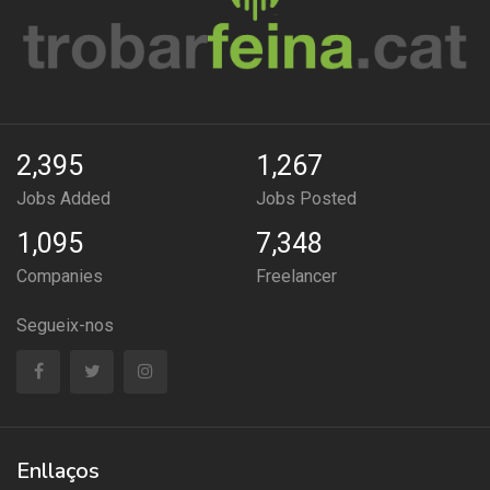
2,395
1,267
Jobs Added
Jobs Posted
1,095
7,348
Companies
Freelancer
Segueix-nos
Enllaços