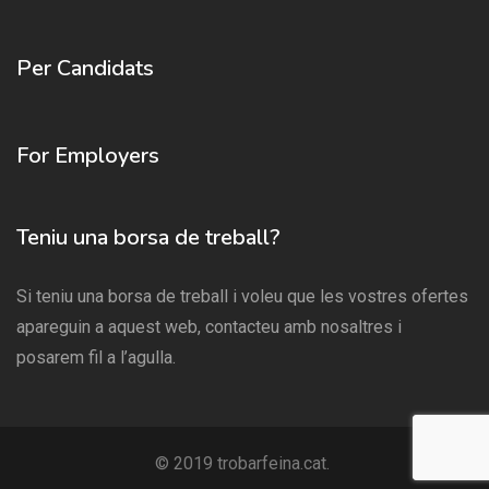
Per Candidats
For Employers
Teniu una borsa de treball?
Si teniu una borsa de treball i voleu que les vostres ofertes
apareguin a aquest web, contacteu amb nosaltres i
posarem fil a l’agulla.
© 2019 trobarfeina.cat.