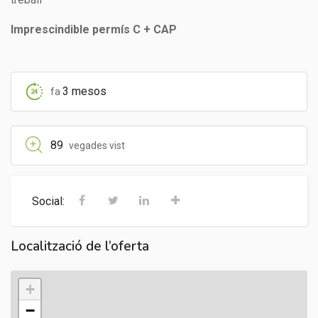
Imprescindible permís C + CAP
3 mesos
fa
89
vegades vist
Social:
Localització de l’oferta
+
−