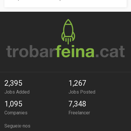
2,395
1,267
Jobs Added
Jobs Posted
1,095
7,348
Companies
Freelancer
Segueix-nos