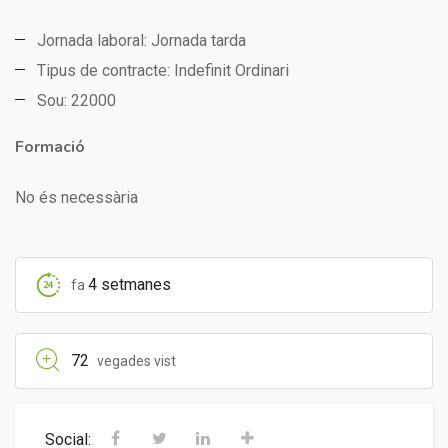
Jornada laboral: Jornada tarda
Tipus de contracte: Indefinit Ordinari
Sou: 22000
Formació
No és necessària
4 setmanes
fa
72
vegades vist
Social: