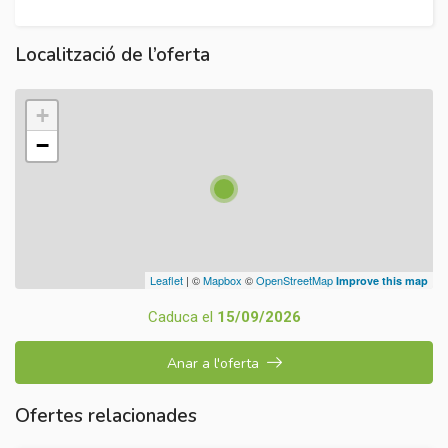
Localització de l’oferta
+
−
Leaflet
| ©
Mapbox
©
OpenStreetMap
Improve this map
Caduca el
15/09/2026
Anar a l'oferta
Ofertes relacionades