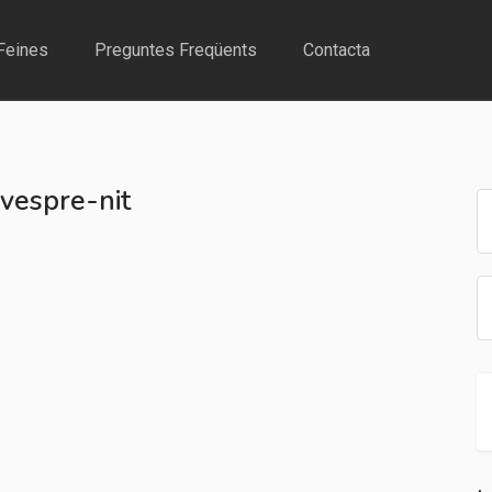
Feines
Preguntes Freqüents
Contacta
 vespre-nit