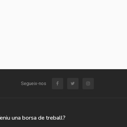
Segueix-nos
eniu una borsa de treball?