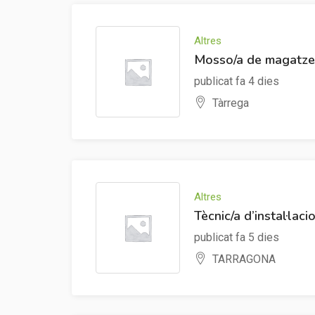
Altres
Mosso/a de magatze
publicat fa 4 dies
Tàrrega
Altres
Tècnic/a d’instal·laci
publicat fa 5 dies
TARRAGONA