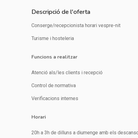
Descripció de l'oferta
Conserge/recepcionista horari vespre-nit
Turisme i hosteleria
Funcions a realitzar
Atenció als/les clients i recepció
Control de normativa
Verificacions internes
Horari
20h a 3h de dilluns a diumenge amb els descans