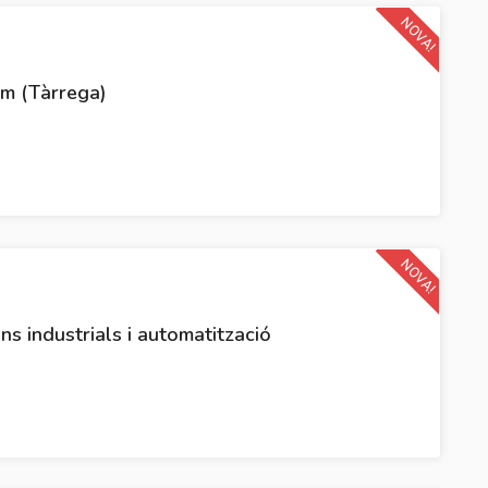
NOVA!
m (Tàrrega)
NOVA!
ons industrials i automatització