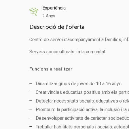
Experiència
2 Anys
Descripció de l'oferta
Centre de servei d’acompanyament a families, inf
Serveis socioculturals i a la comunitat
Funcions a realitzar
Dinamitzar grups de joves de 10 a 16 anys.
Crear vincles educatius positius amb els parti
Detectar necessitats socials, educatives o rel
Promoure la participació activa, la inclusió i la
Desenvolupar activitats de caràcter socioeducat
Treballar habilitats personals i socials: autoes