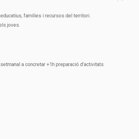
ucatius, famílies i recursos del territori.
els joves.
 setmanal a concretar +1h preparació d’activitats