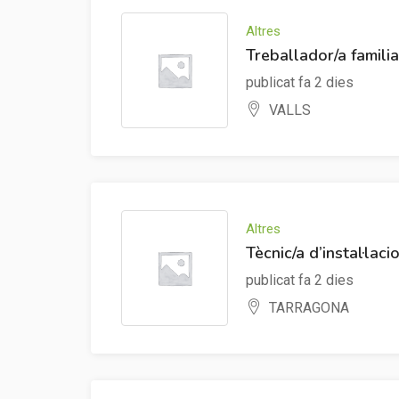
Altres
Treballador/a famili
publicat fa 2 dies
VALLS
Altres
Tècnic/a d’instal·laci
publicat fa 2 dies
TARRAGONA