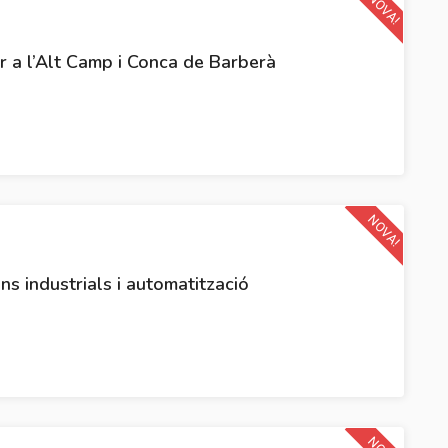
NOVA!
ar a l’Alt Camp i Conca de Barberà
NOVA!
ons industrials i automatització