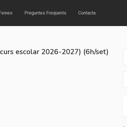
Feines
Preguntes Freqüents
Contacta
(curs escolar 2026-2027) (6h/set)