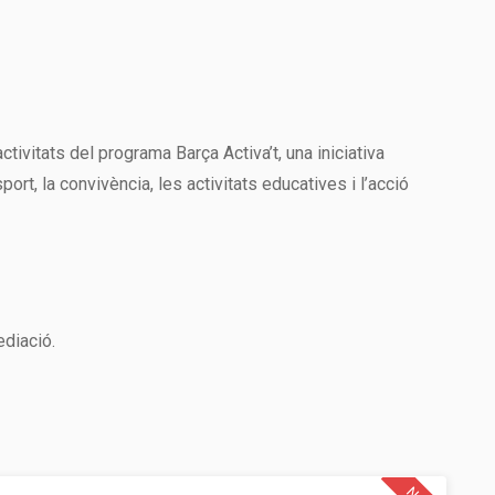
ivitats del programa Barça Activa’t, una iniciativa
rt, la convivència, les activitats educatives i l’acció
diació.