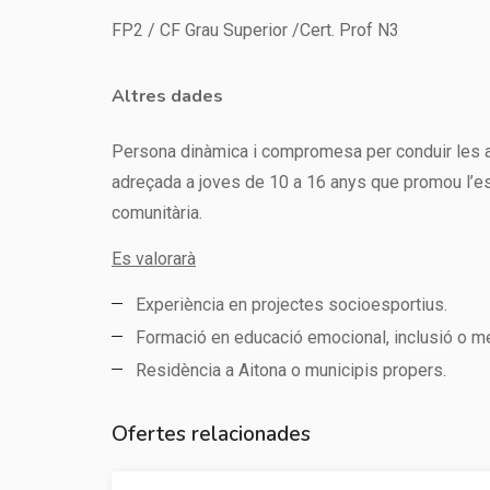
FP2 / CF Grau Superior /Cert. Prof N3
Altres dades
Persona dinàmica i compromesa per conduir les act
adreçada a joves de 10 a 16 anys que promou l’espo
comunitària.
Es valorarà
Experiència en projectes socioesportius.
Formació en educació emocional, inclusió o me
Residència a Aitona o municipis propers.
Ofertes relacionades