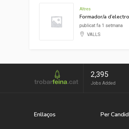
Altres
Formador/a d’electr
publicat fa 1 setmana
VALLS
2,395
Jobs Added
Enllaços
Per Candid