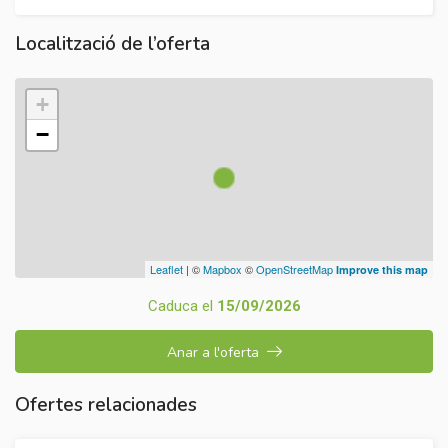
Localització de l’oferta
+
−
Leaflet
| ©
Mapbox
©
OpenStreetMap
Improve this map
Caduca el
15/09/2026
Anar a l'oferta
Ofertes relacionades