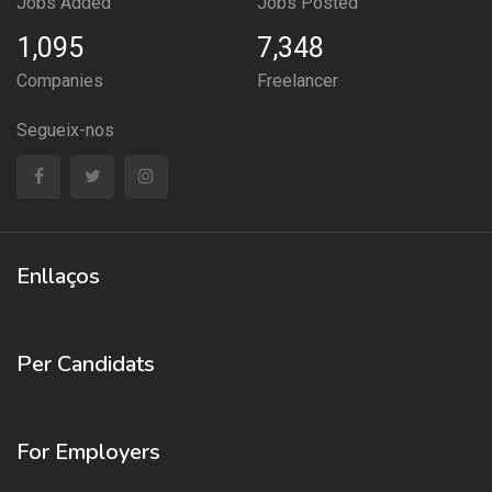
Jobs Added
Jobs Posted
1,095
7,348
Companies
Freelancer
Segueix-nos
Enllaços
Per Candidats
For Employers