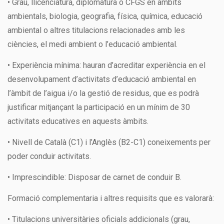
• Grau, llicenciatura, diplomatura o CFGS en àmbits
ambientals, biologia, geografia, física, química, educació
ambiental o altres titulacions relacionades amb les
ciències, el medi ambient o l’educació ambiental.
• Experiència mínima: hauran d’acreditar experiència en el
desenvolupament d’activitats d’educació ambiental en
l’àmbit de l’aigua i/o la gestió de residus, que es podrà
justificar mitjançant la participació en un mínim de 30
activitats educatives en aquests àmbits.
• Nivell de Català (C1) i l’Anglès (B2-C1) coneixements per
poder conduir activitats.
• Imprescindible: Disposar de carnet de conduir B.
Formació complementaria i altres requisits que es valorarà:
• Titulacions universitàries oficials addicionals (grau,