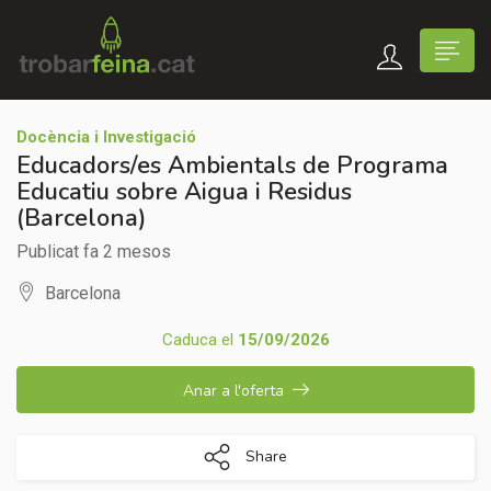
Docència i Investigació
Educadors/es Ambientals de Programa
Educatiu sobre Aigua i Residus
(Barcelona)
Publicat fa 2 mesos
Barcelona
Caduca el
15/09/2026
Anar a l'oferta
Share