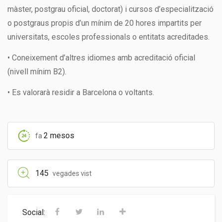
màster, postgrau oficial, doctorat) i cursos d’especialització
o postgraus propis d’un mínim de 20 hores impartits per
universitats, escoles professionals o entitats acreditades.
• Coneixement d’altres idiomes amb acreditació oficial
(nivell mínim B2).
• Es valorarà residir a Barcelona o voltants.
2 mesos
fa
145
vegades vist
Social: