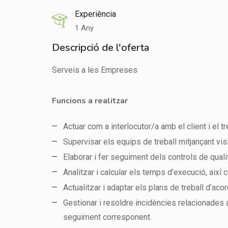
Experiència
1 Any
Descripció de l'oferta
Serveis a les Empreses
Funcions a realitzar
Actuar com a interlocutor/a amb el client i el tr
Supervisar els equips de treball mitjançant vis
Elaborar i fer seguiment dels controls de quali
Analitzar i calcular els temps d’execució, així
Actualitzar i adaptar els plans de treball d’aco
Gestionar i resoldre incidències relacionades 
seguiment corresponent.