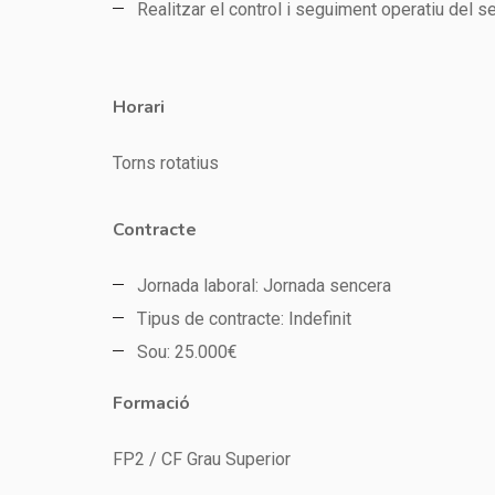
Realitzar el control i seguiment operatiu del se
Horari
Torns rotatius
Contracte
Jornada laboral: Jornada sencera
Tipus de contracte: Indefinit
Sou: 25.000€
Formació
FP2 / CF Grau Superior