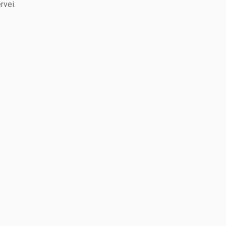
rvei.