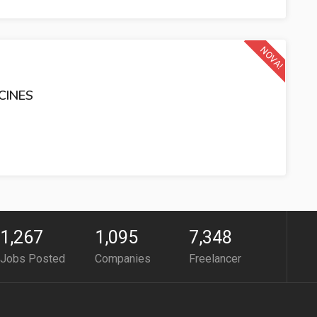
NOVA!
CINES
1,267
1,095
7,348
Jobs Posted
Companies
Freelancer