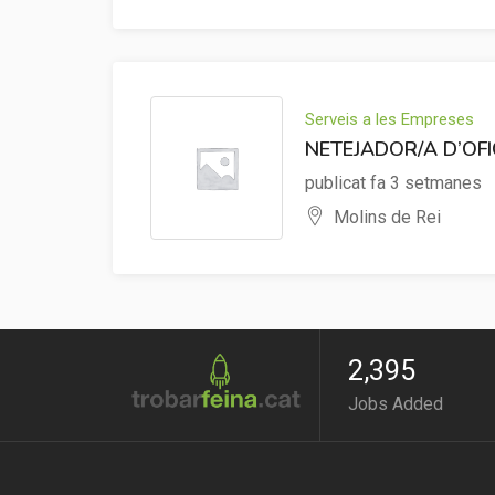
Serveis a les Empreses
NETEJADOR/A D’OFI
publicat fa 3 setmanes
Molins de Rei
2,395
Jobs Added