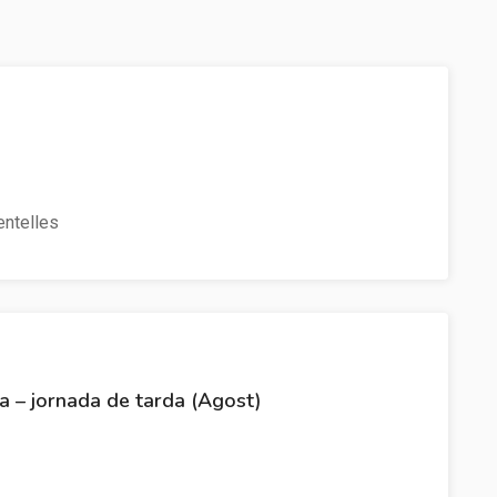
ntelles
ja – jornada de tarda (Agost)