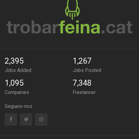
2,395
1,267
Jobs Added
Jobs Posted
1,095
7,348
Companies
Freelancer
Segueix-nos