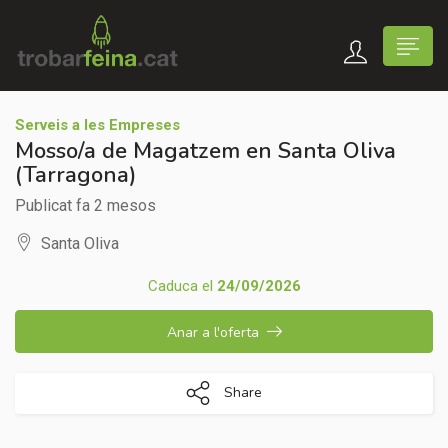
Serveis a les Empreses
Mosso/a de Magatzem en Santa Oliva
(Tarragona)
Publicat fa 2 mesos
Santa Oliva
Caduca el
24/09/2026
Anar a l'oferta
Share