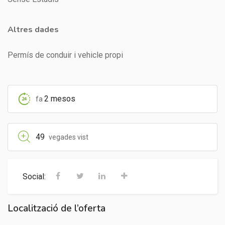
Altres dades
Permís de conduir i vehicle propi
2 mesos
fa
49
vegades vist
Social:
Localització de l’oferta