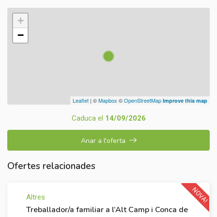
+
−
Leaflet
| ©
Mapbox
©
OpenStreetMap
Improve this map
Caduca el
14/09/2026
Anar a l'oferta
Ofertes relacionades
NOVA!
Altres
Treballador/a familiar a l’Alt Camp i Conca de