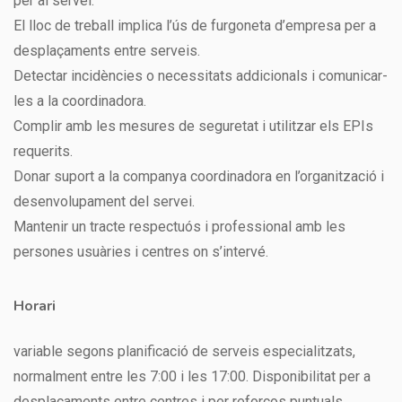
per al servei.
El lloc de treball implica l’ús de furgoneta d’empresa per a
desplaçaments entre serveis.
Detectar incidències o necessitats addicionals i comunicar-
les a la coordinadora.
Complir amb les mesures de seguretat i utilitzar els EPIs
requerits.
Donar suport a la companya coordinadora en l’organització i
desenvolupament del servei.
Mantenir un tracte respectuós i professional amb les
persones usuàries i centres on s’intervé.
Horari
variable segons planificació de serveis especialitzats,
normalment entre les 7:00 i les 17:00. Disponibilitat per a
desplaçaments entre centres i per reforços puntuals.