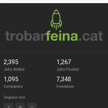
2,395
1,267
Jobs Added
Jobs Posted
1,095
7,348
Companies
Freelancer
Segueix-nos