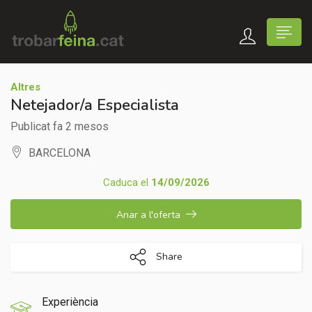
Altres
Netejador/a Especialista
Publicat fa 2 mesos
BARCELONA
Caduca el
14/09/2026
Anar a l'oferta
Share
Experiència