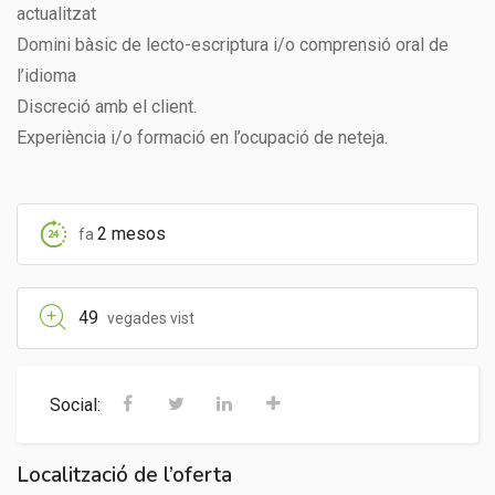
actualitzat
Domini bàsic de lecto-escriptura i/o comprensió oral de
l’idioma
Discreció amb el client.
Experiència i/o formació en l’ocupació de neteja.
2 mesos
fa
49
vegades vist
Social:
Localització de l’oferta