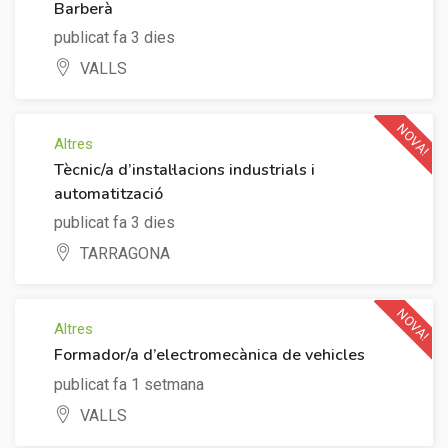
Barberà
publicat fa 3 dies
VALLS
NOVA!
Altres
Tècnic/a d’instal·lacions industrials i
automatització
publicat fa 3 dies
TARRAGONA
NOVA!
Altres
Formador/a d’electromecànica de vehicles
publicat fa 1 setmana
VALLS