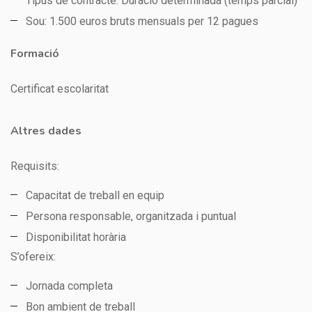
Tipus de contracte: Duració determinada (temps parcial)
Sou: 1.500 euros bruts mensuals per 12 pagues
Formació
Certificat escolaritat
Altres dades
Requisits:
Capacitat de treball en equip
Persona responsable, organitzada i puntual
Disponibilitat horària
S’ofereix:
Jornada completa
Bon ambient de treball