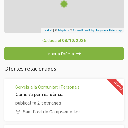
Leaflet
| ©
Mapbox
©
OpenStreetMap
Improve this map
Caduca el
03/10/2026
Anar a l'oferta
Ofertes relacionades
NOVA!
Serveis a la Comunitat i Personals
Cuiner/a per residència
publicat fa 2 setmanes
Sant Fost de Campsentelles