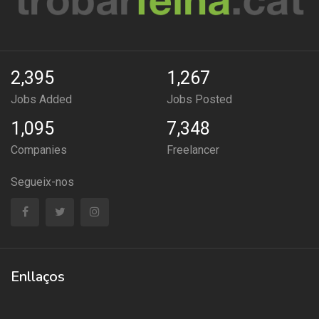
2,395
1,267
Jobs Added
Jobs Posted
1,095
7,348
Companies
Freelancer
Segueix-nos
Enllaços