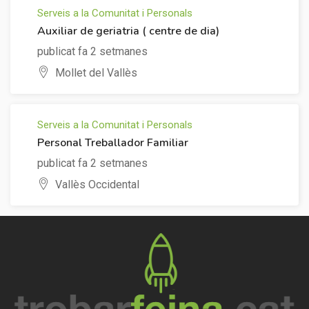
Serveis a la Comunitat i Personals
Auxiliar de geriatria ( centre de dia)
publicat fa 2 setmanes
Mollet del Vallès
Serveis a la Comunitat i Personals
Personal Treballador Familiar
publicat fa 2 setmanes
Vallès Occidental