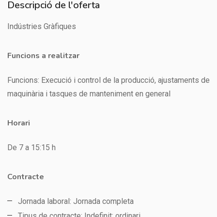
Descripció de l'oferta
Indústries Gràfiques
Funcions a realitzar
Funcions: Execució i control de la producció, ajustaments de
maquinària i tasques de manteniment en general
Horari
De 7 a 15:15 h
Contracte
Jornada laboral: Jornada completa
Tipus de contracte: Indefinit: ordinari