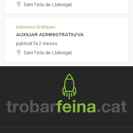
Sant Feliu de Llobregat
Indústries Gràfiques
AUXILIAR ADMINISTRATIU/VA
publicat fa 2 mesos
Sant Feliu de Llobregat