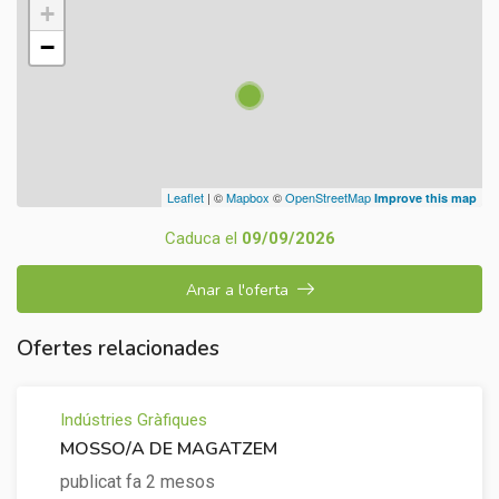
+
−
Leaflet
| ©
Mapbox
©
OpenStreetMap
Improve this map
Caduca el
09/09/2026
Anar a l'oferta
Ofertes relacionades
Indústries Gràfiques
MOSSO/A DE MAGATZEM
publicat fa 2 mesos