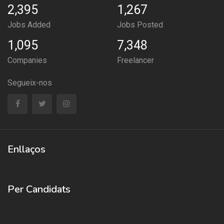
2,395
1,267
Jobs Added
Jobs Posted
1,095
7,348
Companies
Freelancer
Segueix-nos
Enllaços
Per Candidats