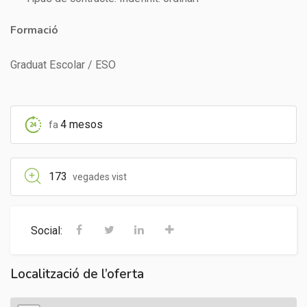
Formació
Graduat Escolar / ESO
4 mesos
fa
173
vegades vist
Social:
Localització de l’oferta