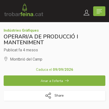
Indústries Gràfiques
OPERARI/A DE PRODUCCIÓ I
MANTENIMENT
Publicat fa 4 mesos
Montbrió del Camp
Caduca el
09/09/2026
Anar a l'oferta
Share