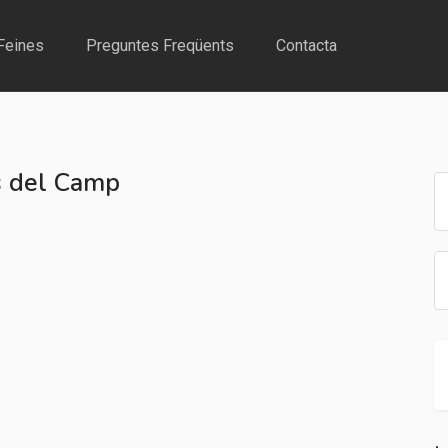
Feines
Preguntes Freqüents
Contacta
es del Camp