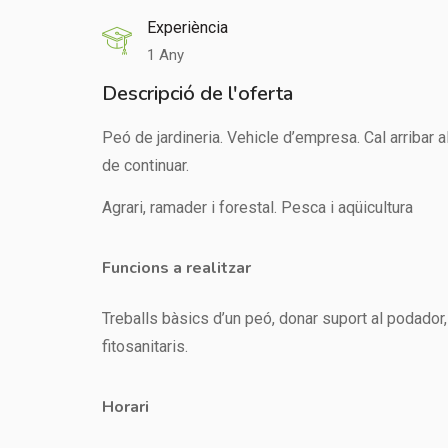
Experiència
1 Any
Descripció de l'oferta
Peó de jardineria. Vehicle d’empresa. Cal arribar al
de continuar.
Agrari, ramader i forestal. Pesca i aqüicultura
Funcions a realitzar
Treballs bàsics d’un peó, donar suport al podador,
fitosanitaris.
Horari