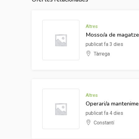
Altres
Mosso/a de magatze
publicat fa 3 dies
Tàrrega
Altres
Operari/a mantenimen
publicat fa 4 dies
Constantí