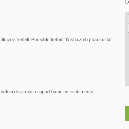
L
 lloc de treball. Possible treball d’estiu amb possibilitat
 neteja de jardins i suport bàsic en tractaments