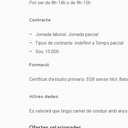
Pot ser de 8h-14h o de 9h-15h
Contracte
Jornada laboral: Jornada parcial
Tipus de contracte: Indefinit a Temps parcial
Sou: 15.000
Formació
Certificat d’estudis primaris. EGB sense títol. Bat
Altres dades
Es valorarà que tingui carnet de conduir amb anys
Ofertes relacionades