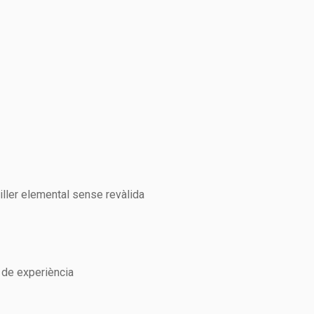
xiller elemental sense revàlida
 de experiència