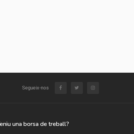
Segueix-nos
eniu una borsa de treball?