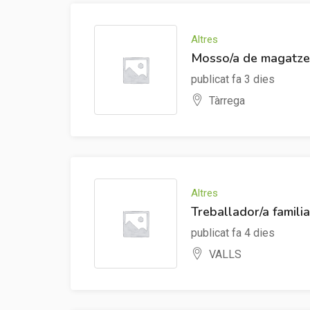
Altres
Mosso/a de magatze
publicat fa 3 dies
Tàrrega
Altres
Treballador/a famili
publicat fa 4 dies
VALLS