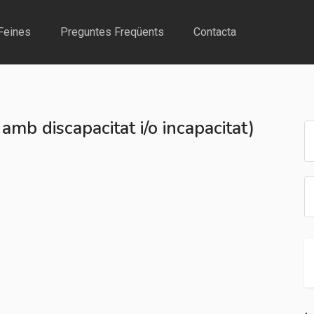
Feines
Preguntes Freqüents
Contacta
mb discapacitat i/o incapacitat)