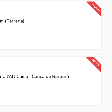
NOVA!
m (Tàrrega)
NOVA!
ar a l’Alt Camp i Conca de Barberà