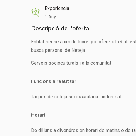
Experiència
1 Any
Descripció de l'oferta
Entitat sense ànim de lucre que ofereix treball es
busca personal de Neteja
Serveis socioculturals i a la comunitat
Funcions a realitzar
Taques de neteja sociosanitària i industrial
Horari
De dilluns a divendres en horari de matins o de t