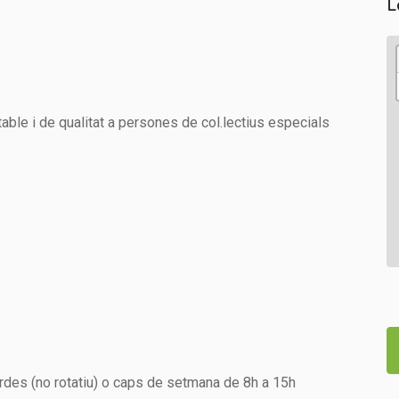
L
table i de qualitat a persones de col.lectius especials
ardes (no rotatiu) o caps de setmana de 8h a 15h