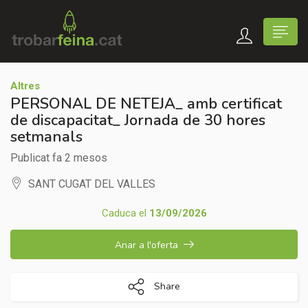
Altres
PERSONAL DE NETEJA_ amb certificat
de discapacitat_ Jornada de 30 hores
setmanals
Publicat fa 2 mesos
SANT CUGAT DEL VALLES
Caduca el
13/09/2026
Anar a l'oferta
Share