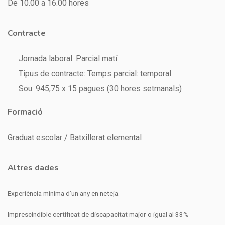
De 10.00 a 16.00 hores
Contracte
Jornada laboral: Parcial matí
Tipus de contracte: Temps parcial: temporal
Sou: 945,75 x 15 pagues (30 hores setmanals)
Formació
Graduat escolar / Batxillerat elemental
Altres dades
Experiència mínima d’un any en neteja.
Imprescindible certificat de discapacitat major o igual al 33%