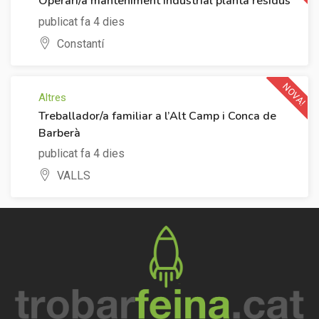
Operari/a manteniment industrial planta residus
publicat fa 4 dies
Constantí
NOVA!
Altres
Treballador/a familiar a l’Alt Camp i Conca de
Barberà
publicat fa 4 dies
VALLS