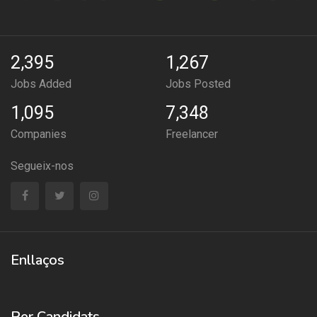
2,395
1,267
Jobs Added
Jobs Posted
1,095
7,348
Companies
Freelancer
Segueix-nos
Enllaços
Per Candidats