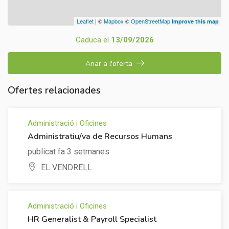
Leaflet
| ©
Mapbox
©
OpenStreetMap
Improve this map
Caduca el
13/09/2026
Anar a l'oferta
Ofertes relacionades
Administració i Oficines
Administratiu/va de Recursos Humans
publicat fa 3 setmanes
EL VENDRELL
Administració i Oficines
HR Generalist & Payroll Specialist