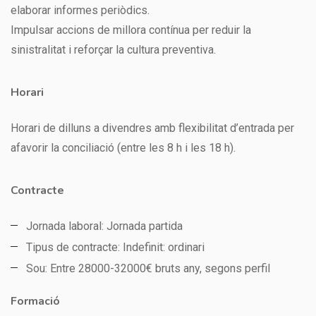
elaborar informes periòdics.
Impulsar accions de millora contínua per reduir la
sinistralitat i reforçar la cultura preventiva.
Horari
Horari de dilluns a divendres amb flexibilitat d’entrada per
afavorir la conciliació (entre les 8 h i les 18 h).
Contracte
Jornada laboral: Jornada partida
Tipus de contracte: Indefinit: ordinari
Sou: Entre 28000-32000€ bruts any, segons perfil
Formació