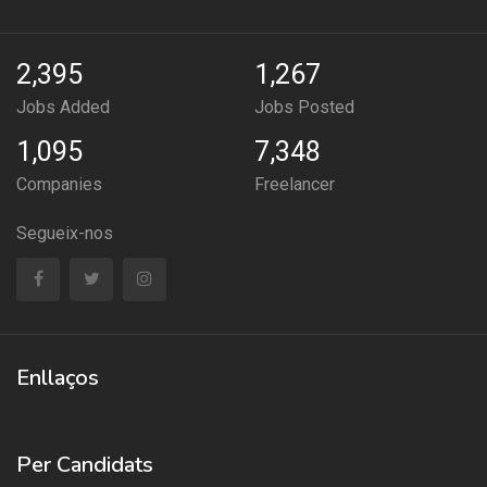
2,395
1,267
Jobs Added
Jobs Posted
1,095
7,348
Companies
Freelancer
Segueix-nos
Enllaços
Per Candidats