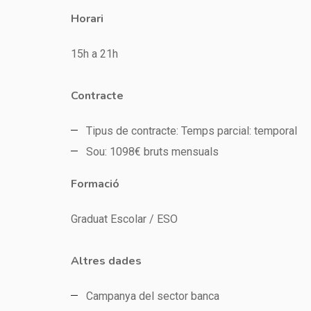
Horari
15h a 21h
Contracte
Tipus de contracte: Temps parcial: temporal
Sou: 1098€ bruts mensuals
Formació
Graduat Escolar / ESO
Altres dades
Campanya del sector banca