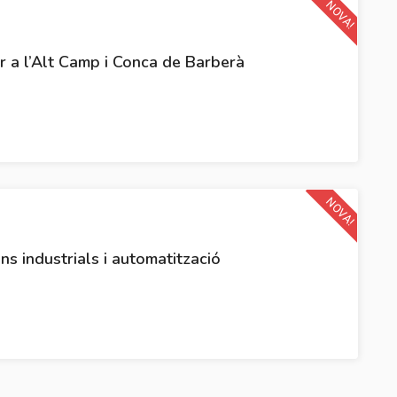
NOVA!
ar a l’Alt Camp i Conca de Barberà
NOVA!
ons industrials i automatització