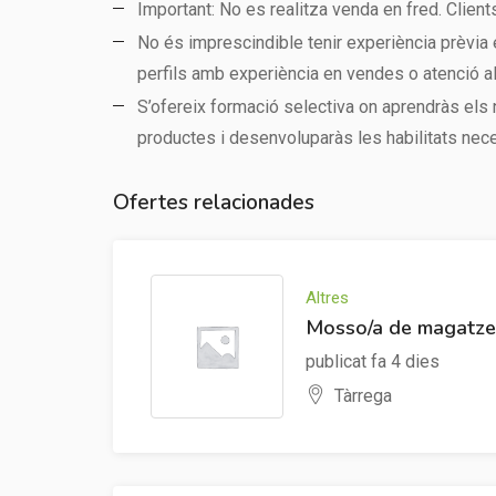
Important: No es realitza venda en fred. Clien
No és imprescindible tenir experiència prèvia 
perfils amb experiència en vendes o atenció al 
S’ofereix formació selectiva on aprendràs els
productes i desenvoluparàs les habilitats nec
Ofertes relacionades
Altres
Mosso/a de magatze
publicat fa 4 dies
Tàrrega