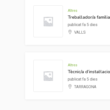
Altres
Treballador/a famili
publicat fa 5 dies
VALLS
Altres
Tècnic/a d’instal·laci
publicat fa 5 dies
TARRAGONA