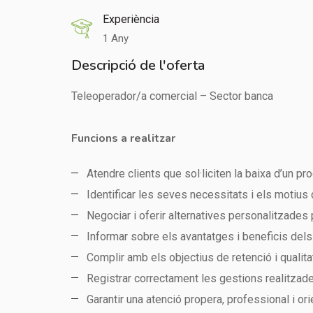
Experiència
1 Any
Descripció de l'oferta
Teleoperador/a comercial – Sector banca
Funcions a realitzar
Atendre clients que sol·liciten la baixa d’un pr
Identificar les seves necessitats i els motius d
Negociar i oferir alternatives personalitzades
Informar sobre els avantatges i beneficis dels
Complir amb els objectius de retenció i qualitat
Registrar correctament les gestions realitzad
Garantir una atenció propera, professional i orie