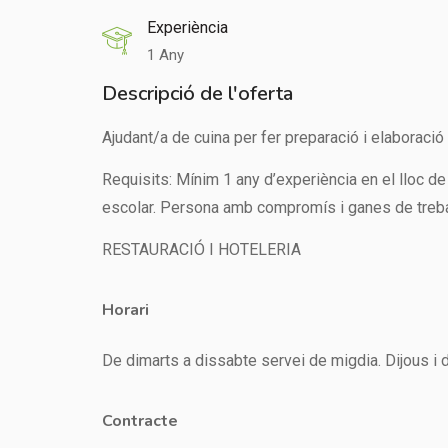
Experiència
1 Any
Descripció de l'oferta
Ajudant/a de cuina per fer preparació i elaboració 
Requisits: Mínim 1 any d’experiència en el lloc d
escolar. Persona amb compromís i ganes de treba
RESTAURACIÓ I HOTELERIA
Horari
De dimarts a dissabte servei de migdia. Dijous i d
Contracte