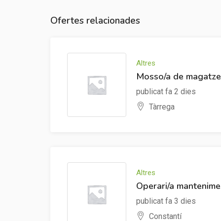
Ofertes relacionades
Altres
Mosso/a de magatze
publicat fa 2 dies
Tàrrega
Altres
Operari/a mantenimen
publicat fa 3 dies
Constantí