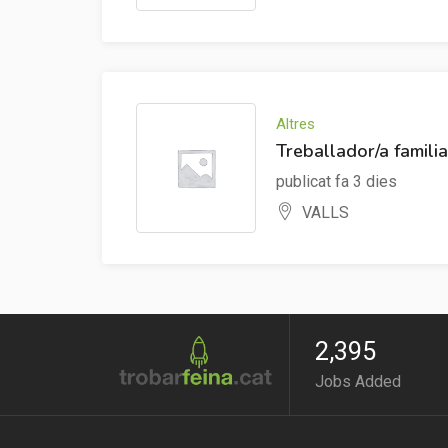
Altres
Treballador/a famili
publicat fa 3 dies
VALLS
2,395
Jobs Added