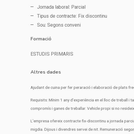
Jornada laboral: Parcial
Tipus de contracte: Fix discontinu
Sou: Segons conveni
Formació
ESTUDIS PRIMARIS
Altres dades
Ajudant de cuina per fer peraració i elaboració de plats fre
Requisits: Mínim 1 any d’experiència en el lloc de treball
compromís i ganes de treballar. Vehicle propi si no resideix
L’empresa ofereix contracte fix-discontinu a jornada parci
migdia. Dijous i divendres servei de nit. Remuneració sego