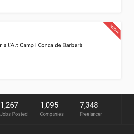
NOVA!
ar a l’Alt Camp i Conca de Barberà
1,267
1,095
7,348
Jobs Posted
Companies
Freelancer