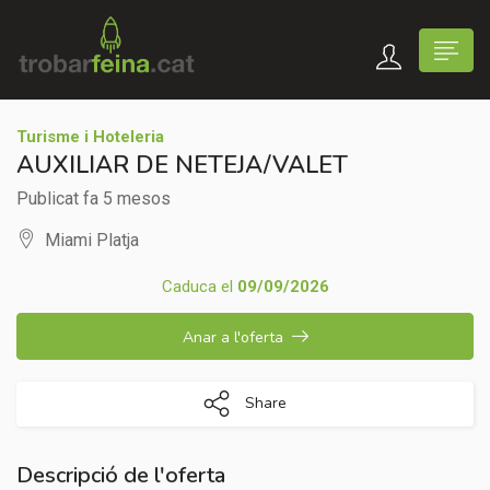
Turisme i Hoteleria
AUXILIAR DE NETEJA/VALET
Publicat fa 5 mesos
Miami Platja
Caduca el
09/09/2026
Anar a l'oferta
Share
Descripció de l'oferta