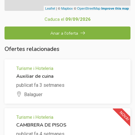
Leaflet
| ©
Mapbox
©
OpenStreetMap
Improve this map
Caduca el
09/09/2026
Anar a l'oferta
Ofertes relacionades
Turisme i Hoteleria
Auxiliar de cuina
publicat fa 3 setmanes
Balaguer
NOVA!
Turisme i Hoteleria
CAMBRERA DE PISOS
publicat fa 4 setmanes