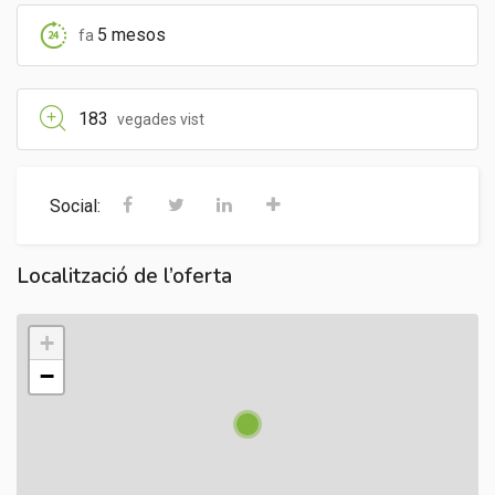
5 mesos
fa
183
vegades vist
Social:
Localització de l’oferta
+
−