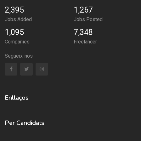
2,395
1,267
Jobs Added
Jobs Posted
1,095
7,348
Companies
Freelancer
Segueix-nos
Enllaços
Per Candidats