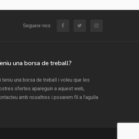
Segueix-nos
eniu una borsa de treball?
i teniu una borsa de treball i voleu que les
ostres ofertes apareguin a aquest web,
ontacteu amb nosaltres i posarem fil a l’agulla.