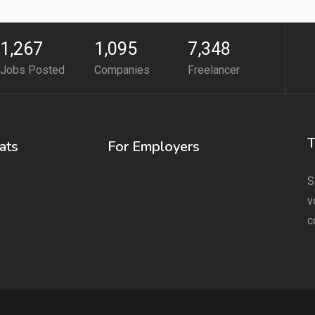
1,267
1,095
7,348
Jobs Posted
Companies
Freelancer
T
ats
For Employers
S
v
c