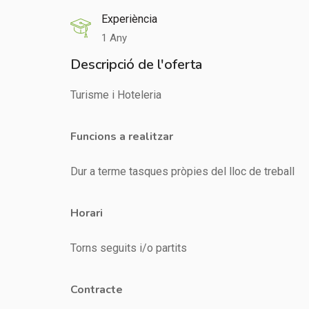
Experiència
1 Any
Descripció de l'oferta
Turisme i Hoteleria
Funcions a realitzar
Dur a terme tasques pròpies del lloc de treball
Horari
Torns seguits i/o partits
Contracte