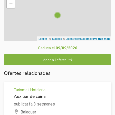
−
Leaflet
| ©
Mapbox
©
OpenStreetMap
Improve this map
Caduca el
09/09/2026
Anar a l'oferta
Ofertes relacionades
Turisme i Hoteleria
Auxiliar de cuina
publicat fa 3 setmanes
Balaguer