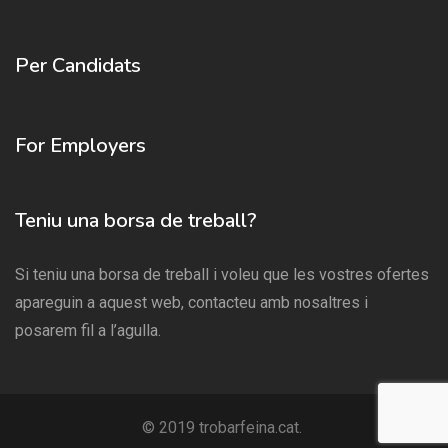
Per Candidats
For Employers
Teniu una borsa de treball?
Si teniu una borsa de treball i voleu que les vostres ofertes
apareguin a aquest web, contacteu amb nosaltres i
posarem fil a l’agulla.
© 2019 trobarfeina.cat.