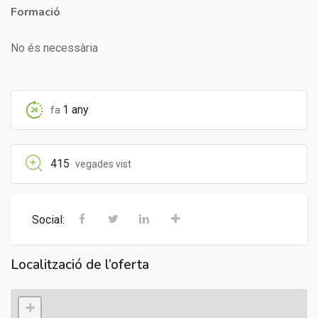
Formació
No és necessària
1 any
fa
415
vegades vist
Social:
Localització de l’oferta
+