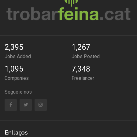
2,395
1,267
Jobs Added
Jobs Posted
1,095
7,348
Companies
Freelancer
Segueix-nos
Enllaços