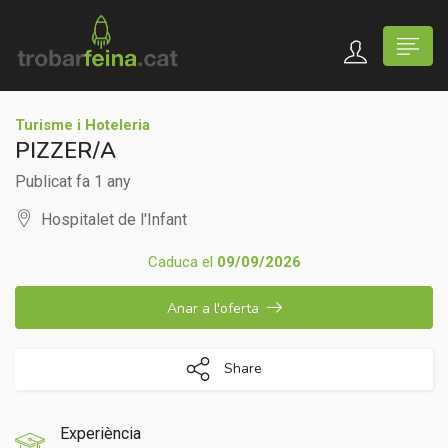
Turisme i Hoteleria
PIZZER/A
Publicat fa 1 any
Hospitalet de l'Infant
Caduca el
09/09/2026
Anar a l'oferta
Share
Experiència