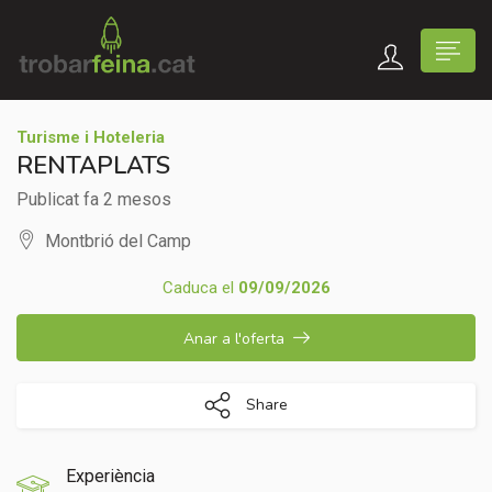
Turisme i Hoteleria
RENTAPLATS
Publicat fa 2 mesos
Montbrió del Camp
Caduca el
09/09/2026
Anar a l'oferta
Share
Experiència