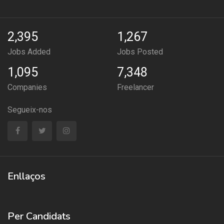
2,395
1,267
Jobs Added
Jobs Posted
1,095
7,348
Companies
Freelancer
Segueix-nos
Enllaços
Per Candidats