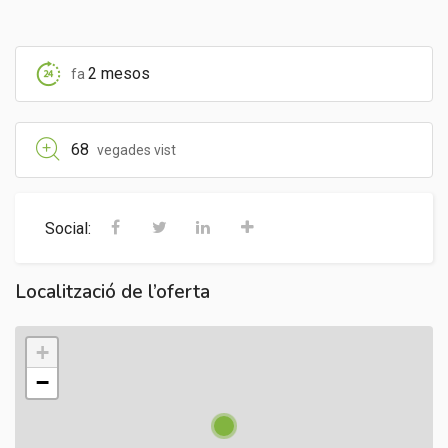
2 mesos
fa
68
vegades vist
Social:
Localització de l’oferta
+
−