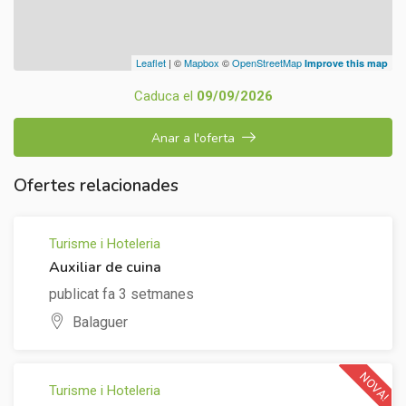
Leaflet
| ©
Mapbox
©
OpenStreetMap
Improve this map
Caduca el
09/09/2026
Anar a l'oferta
Ofertes relacionades
Turisme i Hoteleria
Auxiliar de cuina
publicat fa 3 setmanes
Balaguer
NOVA!
Turisme i Hoteleria